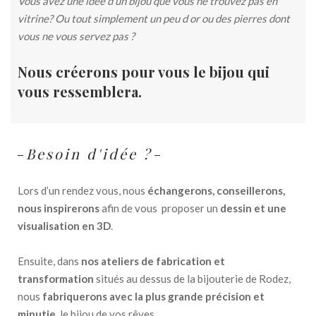
Vous avez une idée d’un bijou que vous ne trouvez pas en
vitrine? Ou tout simplement un peu d or ou des pierres dont
vous ne vous servez pas ?
Nous créerons pour vous le bijou qui
vous ressemblera.
Besoin d'idée ?
Lors d’un rendez vous, nous
échangerons, conseillerons,
nous inspirerons
afin de vous proposer un
dessin et une
visualisation en 3D
.
Ensuite, dans
nos ateliers de fabrication et
transformation
situés au dessus de la bijouterie de Rodez,
nous
fabriquerons avec la plus grande précision et
minutie
, le bijou de vos rêves.