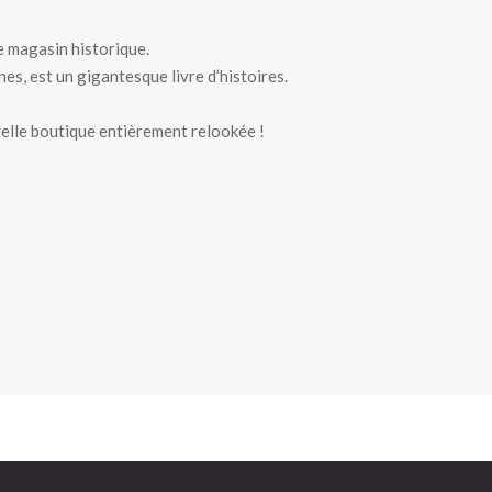
e magasin historique.
nes, est un gigantesque livre d’histoires.
elle boutique entièrement relookée !