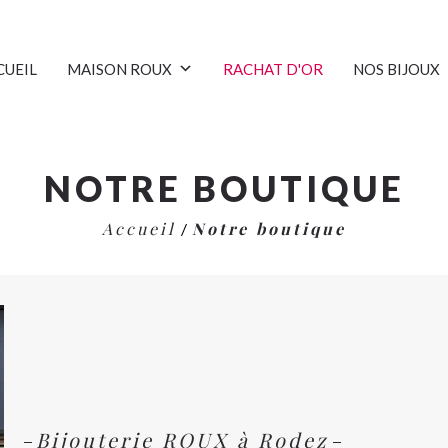
CUEIL
MAISON ROUX
RACHAT D'OR
NOS BIJOUX
NOTRE BOUTIQUE
Accueil
Notre boutique
/
Bijouterie ROUX à Rodez